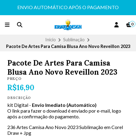
ENVIO AUTOMÁTICO APÓS O PAGAMENTO
0
Início
Sublimação
Pacote De Artes Para Camisa Blusa Ano Novo Reveillon 2023
Pacote De Artes Para Camisa
Blusa Ano Novo Reveillon 2023
PREÇO
R$16,90
DESCRIÇÃO
kit Digital -
Envio Imediato (Automático)
O link para fazer o download é enviado por e-mail, logo
após a confirmação do pagamento.
236 Artes Camisa Ano Novo 2023 Sublimação em Corel
Draw + Jpg