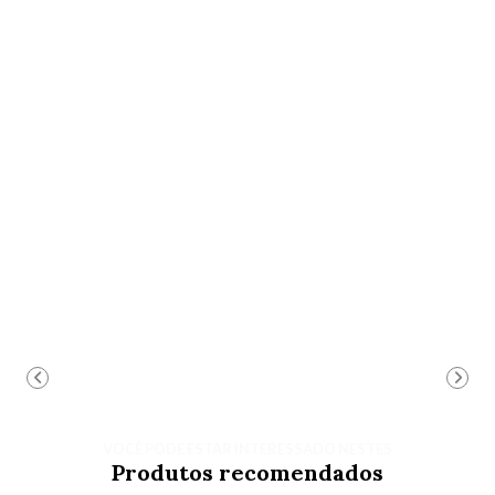
VOCÊ PODE ESTAR INTERESSADO NESTES
Produtos recomendados