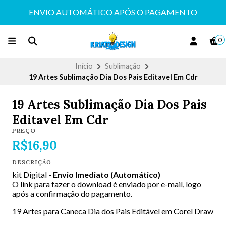
ENVIO AUTOMÁTICO APÓS O PAGAMENTO
0
Início
Sublimação
19 Artes Sublimação Dia Dos Pais Editavel Em Cdr
19 Artes Sublimação Dia Dos Pais
Editavel Em Cdr
PREÇO
R$16,90
DESCRIÇÃO
kit Digital -
Envio Imediato (Automático)
O link para fazer o download é enviado por e-mail, logo
após a confirmação do pagamento.
19 Artes para Caneca Dia dos Pais Editável em Corel Draw