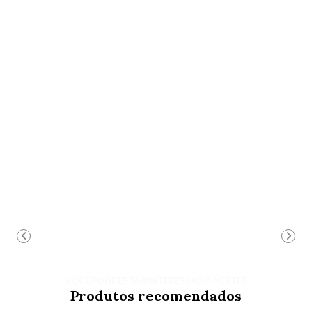
VOCÊ PODE ESTAR INTERESSADO NESTES
Produtos recomendados