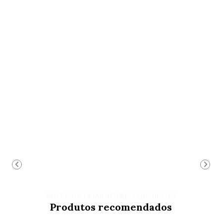
VOCÊ PODE ESTAR INTERESSADO NESTES
Produtos recomendados