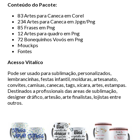
Conteúdo do Pacote:
83 Artes para Caneca em Corel
234 Artes para Caneca em Jpge/Png
85 Frases em Png
12 Artes para quadro em Png
72 Bonequinhos Vovós em Png
Mouckps
Fontes
Acesso Vitalíco
Pode ser usado para sublimação, personalizados,
lembrancinhas, festas infantil, molduras, artesanato,
convites, camisas, canecas, tags, xícara, artes, estampas.
Destinados a profissionais das areas de sublimação,
designer dráfico, artesão, arte finalistas, lojistas entre
outros.