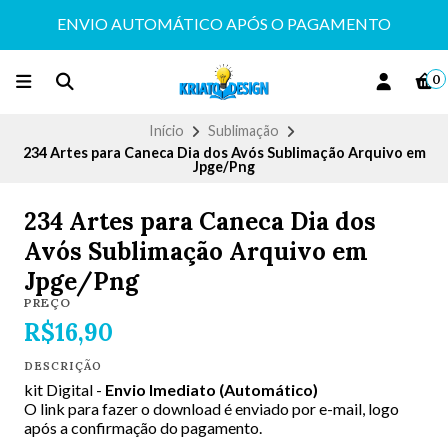
ENVIO AUTOMÁTICO APÓS O PAGAMENTO
0
Início
Sublimação
234 Artes para Caneca Dia dos Avós Sublimação Arquivo em
Jpge/Png
234 Artes para Caneca Dia dos
Avós Sublimação Arquivo em
Jpge/Png
PREÇO
R$16,90
DESCRIÇÃO
kit Digital -
Envio Imediato (Automático)
O link para fazer o download é enviado por e-mail, logo
após a confirmação do pagamento.