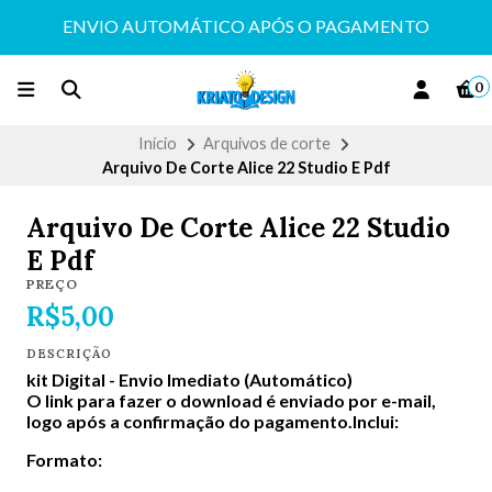
ENVIO AUTOMÁTICO APÓS O PAGAMENTO
0
Início
Arquivos de corte
Arquivo De Corte Alice 22 Studio E Pdf
Arquivo De Corte Alice 22 Studio
E Pdf
PREÇO
R$5,00
DESCRIÇÃO
kit Digital -
Envio Imediato (Automático)
O link para fazer o download é enviado por e-mail,
logo após a confirmação do pagamento.Inclui:
Formato: