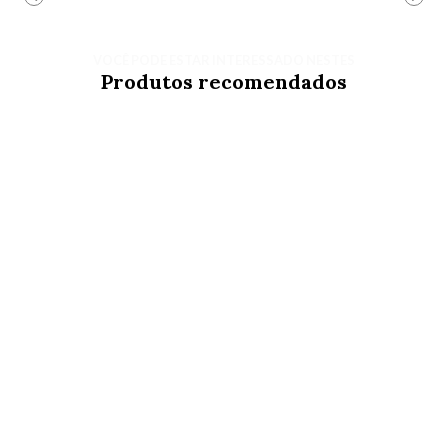
VOCÊ PODE ESTAR INTERESSADO NESTES
Produtos recomendados