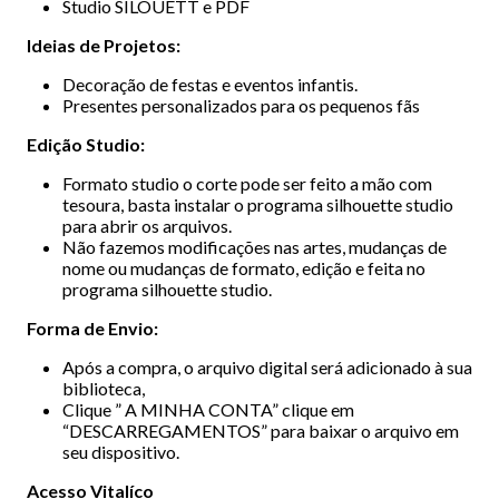
Studio SILOUETT e PDF
Ideias de Projetos:
Decoração de festas e eventos infantis.
Presentes personalizados para os pequenos fãs
Edição Studio:
Formato studio o corte pode ser feito a mão com
tesoura, basta instalar o programa silhouette studio
para abrir os arquivos.
Não fazemos modificações nas artes, mudanças de
nome ou mudanças de formato, edição e feita no
programa silhouette studio.
Forma de Envio:
Após a compra, o arquivo digital será adicionado à sua
biblioteca,
Clique ” A MINHA CONTA” clique em
“DESCARREGAMENTOS” para baixar o arquivo em
seu dispositivo.
Acesso Vitalíco