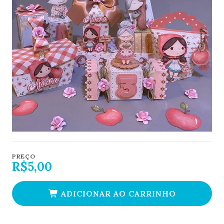
PREÇO
R$5,00
ADICIONAR AO CARRINHO