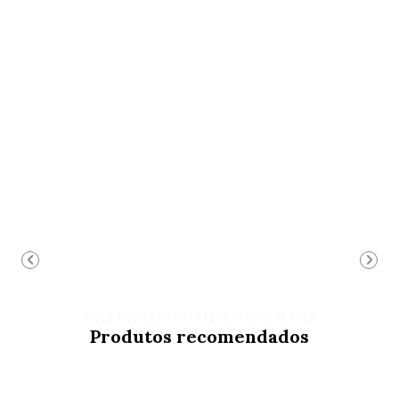
VOCÊ PODE ESTAR INTERESSADO NESTES
Produtos recomendados