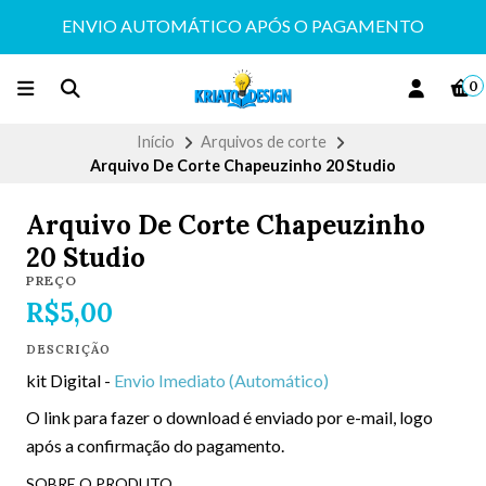
ENVIO AUTOMÁTICO APÓS O PAGAMENTO
0
Início
Arquivos de corte
Arquivo De Corte Chapeuzinho 20 Studio
Arquivo De Corte Chapeuzinho
20 Studio
PREÇO
R$5,00
DESCRIÇÃO
kit Digital -
Envio Imediato (Automático)
O link para fazer o download é enviado por e-mail, logo
após a confirmação do pagamento.
SOBRE O PRODUTO