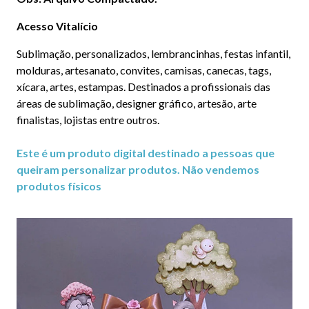
Acesso Vitalício
Sublimação, personalizados, lembrancinhas, festas infantil,
molduras, artesanato, convites, camisas, canecas, tags,
xícara, artes, estampas. Destinados a profissionais das
áreas de sublimação, designer gráfico, artesão, arte
finalistas, lojistas entre outros.
Este é um produto digital destinado a pessoas que
queiram personalizar produtos. Não vendemos
produtos físicos