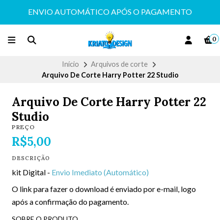
ENVIO AUTOMÁTICO APÓS O PAGAMENTO
0
Início
Arquivos de corte
Arquivo De Corte Harry Potter 22 Studio
Arquivo De Corte Harry Potter 22
Studio
PREÇO
R$5,00
DESCRIÇÃO
kit Digital -
Envio Imediato (Automático)
O link para fazer o download é enviado por e-mail, logo
após a confirmação do pagamento.
SOBRE O PRODUTO