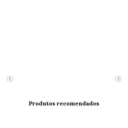
VOCÊ PODE ESTAR INTERESSADO NESTES
Produtos recomendados