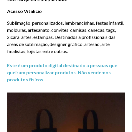
Acesso Vitalício
Sublimação, personalizados, lembrancinhas, festas infantil,
molduras, artesanato, convites, camisas, canecas, tags,
xícara, artes, estampas. Destinados a profissionais das
áreas de sublimação, designer gráfico, artesão, arte
finalistas, lojistas entre outros.
Este é um produto digital destinado a pessoas que
queiram personalizar produtos. Não vendemos
produtos físicos