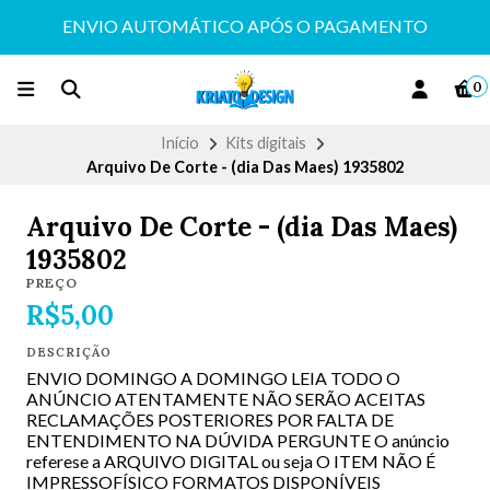
ENVIO AUTOMÁTICO APÓS O PAGAMENTO
0
Início
Kits digitais
Arquivo De Corte - (dia Das Maes) 1935802
Arquivo De Corte - (dia Das Maes)
1935802
PREÇO
R$5,00
DESCRIÇÃO
ENVIO DOMINGO A DOMINGO LEIA TODO O
ANÚNCIO ATENTAMENTE NÃO SERÃO ACEITAS
RECLAMAÇÕES POSTERIORES POR FALTA DE
ENTENDIMENTO NA DÚVIDA PERGUNTE O anúncio
referese a ARQUIVO DIGITAL ou seja O ITEM NÃO É
IMPRESSOFÍSICO FORMATOS DISPONÍVEIS