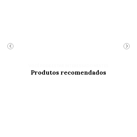
VOCÊ PODE ESTAR INTERESSADO NESTES
Produtos recomendados