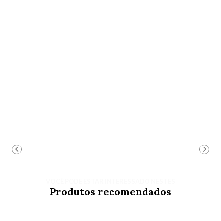
VOCÊ PODE ESTAR INTERESSADO NESTES
Produtos recomendados