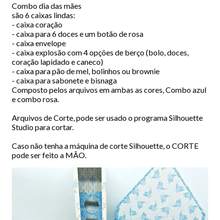
Combo dia das mães
são 6 caixas lindas:
- caixa coração
- caixa para 6 doces e um botão de rosa
- caixa envelope
- caixa explosão com 4 opções de berço (bolo, doces,
coração lapidado e caneco)
- caixa para pão de mel, bolinhos ou brownie
- caixa para sabonete e bisnaga
Composto pelos arquivos em ambas as cores, Combo azul
e combo rosa.
Arquivos de Corte, pode ser usado o programa Silhouette
Studio para cortar.
Caso não tenha a máquina de corte Silhouette, o CORTE
pode ser feito a MÃO.