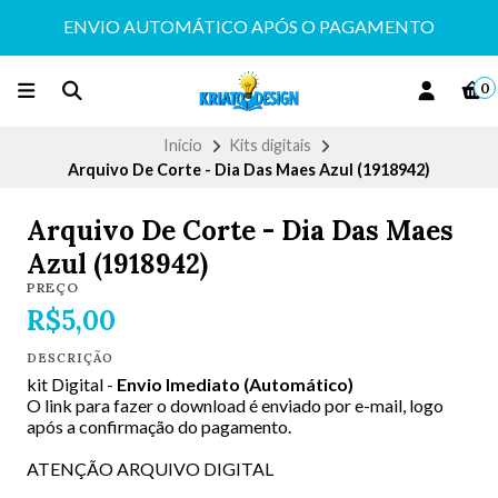
ENVIO AUTOMÁTICO APÓS O PAGAMENTO
0
Início
Kits digitais
Arquivo De Corte - Dia Das Maes Azul (1918942)
Arquivo De Corte - Dia Das Maes
Azul (1918942)
PREÇO
R$5,00
DESCRIÇÃO
kit Digital -
Envio Imediato (Automático)
O link para fazer o download é enviado por e-mail, logo
após a confirmação do pagamento.
ATENÇÃO ARQUIVO DIGITAL