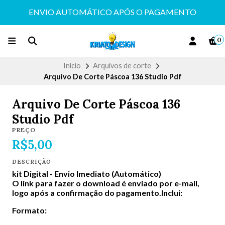
ENVIO AUTOMÁTICO APÓS O PAGAMENTO
0
Início
Arquivos de corte
Arquivo De Corte Páscoa 136 Studio Pdf
Arquivo De Corte Páscoa 136
Studio Pdf
PREÇO
R$5,00
DESCRIÇÃO
kit Digital -
Envio Imediato (Automático)
O link para fazer o download é enviado por e-mail,
logo após a confirmação do pagamento.Inclui:
Formato: