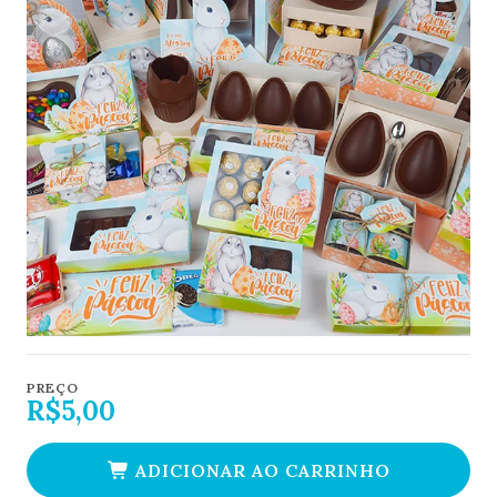
PREÇO
R$5,00
ADICIONAR AO CARRINHO