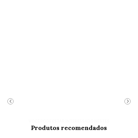
VOCÊ PODE ESTAR INTERESSADO NESTES
Produtos recomendados