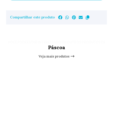
Compartilhar este produto
VOCÊ PODE ESTAR INTERESSADO EM OUTROS PRODUTOS DE
Páscoa
Veja mais produtos