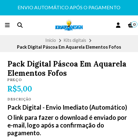
ENVIO AUTOMÁTICO APÓS O PAGAMENTO
0
Início
Kits digitais
Pack Digital Páscoa Em Aquarela Elementos Fofos
Pack Digital Páscoa Em Aquarela
Elementos Fofos
PREÇO
R$5,00
DESCRIÇÃO
Pack Digital - Envio Imediato (Automático)
O link para fazer o download é enviado por
e-mail, logo após a confirmação do
pagamento.