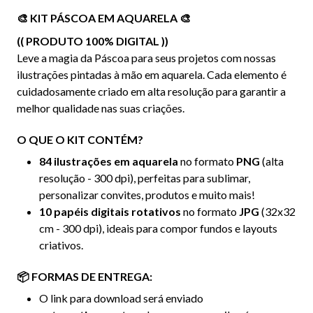
🎨 KIT PÁSCOA EM AQUARELA 🎨
(( PRODUTO 100% DIGITAL ))
Leve a magia da Páscoa para seus projetos com nossas
ilustrações pintadas à mão em aquarela. Cada elemento é
cuidadosamente criado em alta resolução para garantir a
melhor qualidade nas suas criações.
O QUE O KIT CONTÉM?
84 ilustrações em aquarela
no formato
PNG
(alta
resolução - 300 dpi), perfeitas para sublimar,
personalizar convites, produtos e muito mais!
10 papéis digitais rotativos
no formato
JPG
(32x32
cm - 300 dpi), ideais para compor fundos e layouts
criativos.
📦 FORMAS DE ENTREGA:
O link para download será enviado