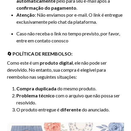
automaticamente
pelo para seu e-mail após a
confirmação do pagamento
.
Atenção
: Não enviamos por e-mail. O link é entregue
exclusivamente pelo chat da plataforma.
Caso não receba o link no tempo previsto, por favor,
entre em contato conosco
🔄 POLÍTICA DE REEMBOLSO:
Como este é um
produto digital
, ele não pode ser
devolvido. No entanto, sua compra é elegível para
reembolso nas seguintes situações:
Compra duplicada
do mesmo produto.
Problema técnico
com o arquivo que não possa ser
resolvido.
O produto entregue é
diferente
do anunciado.