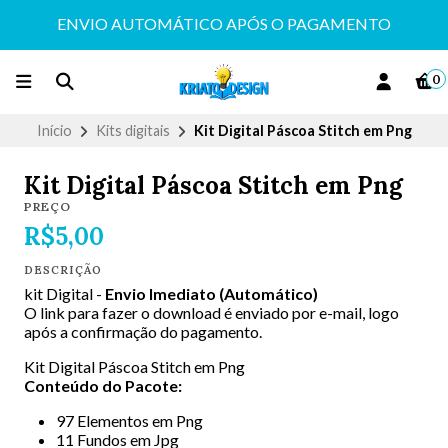
ENVIO AUTOMÁTICO APÓS O PAGAMENTO
0
Início
Kits digitais
Kit Digital Páscoa Stitch em Png
Kit Digital Páscoa Stitch em Png
PREÇO
R$5,00
DESCRIÇÃO
kit Digital -
Envio Imediato (Automático)
O link para fazer o download é enviado por e-mail, logo
após a confirmação do pagamento.
Kit Digital Páscoa Stitch em Png
Conteúdo do Pacote:
97 Elementos em Png
11 Fundos em Jpg