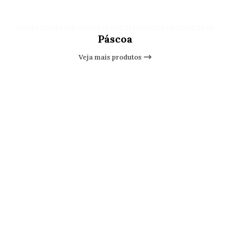
VOCÊ PODE ESTAR INTERESSADO EM OUTROS PRODUTOS DE
Páscoa
Veja mais produtos