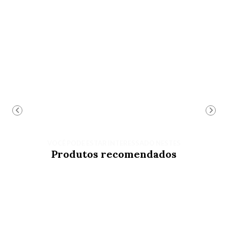
VOCÊ PODE ESTAR INTERESSADO NESTES
Produtos recomendados