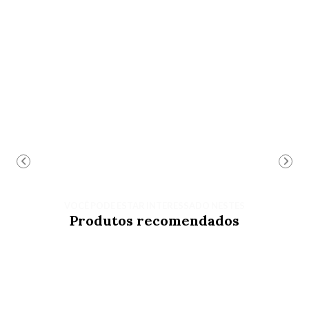
VOCÊ PODE ESTAR INTERESSADO NESTES
Produtos recomendados