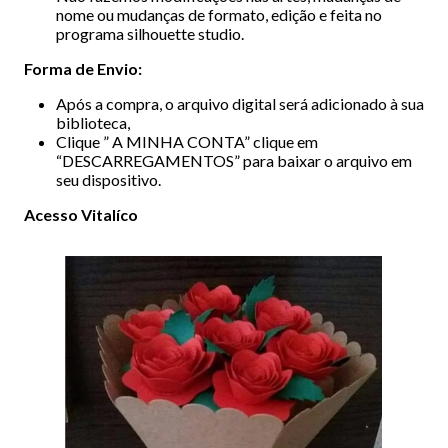
nome ou mudanças de formato, edição e feita no
programa silhouette studio.
Forma de Envio:
Após a compra, o arquivo digital será adicionado à sua
biblioteca,
Clique ” A MINHA CONTA” clique em
“DESCARREGAMENTOS” para baixar o arquivo em
seu dispositivo.
Acesso Vitalíco