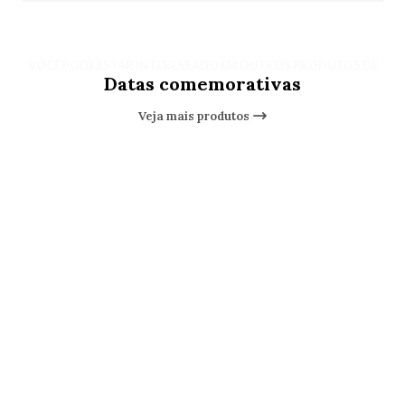
VOCÊ PODE ESTAR INTERESSADO EM OUTROS PRODUTOS DE
Datas comemorativas
Veja mais produtos