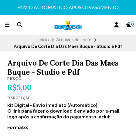
ENVIO AUTOMÁTICO APÓS O PAGAMENTO
0
Início
Arquivos de corte
Arquivo De Corte Dia Das Maes Buque - Studio e Pdf
Arquivo De Corte Dia Das Maes
Buque - Studio e Pdf
PREÇO
R$5,00
DESCRIÇÃO
kit Digital -
Envio Imediato (Automático)
O link para fazer o download é enviado por e-mail,
logo após a confirmação do pagamento.Inclui:
Formato: