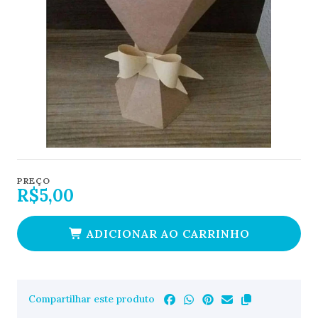
PREÇO
R$5,00
ADICIONAR AO CARRINHO
Compartilhar este produto