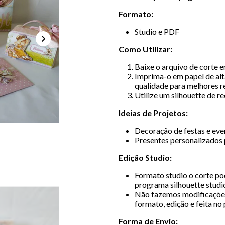
Formato:
Studio e PDF
Como Utilizar:
Baixe o arquivo de corte 
Imprima-o em papel de alt
qualidade para melhores r
Utilize um silhouette de r
Ideias de Projetos:
Decoração de festas e even
Presentes personalizados 
Edição Studio:
Formato studio o corte pod
programa silhouette studio
Não fazemos modificações
formato, edição e feita no
Forma de Envio: