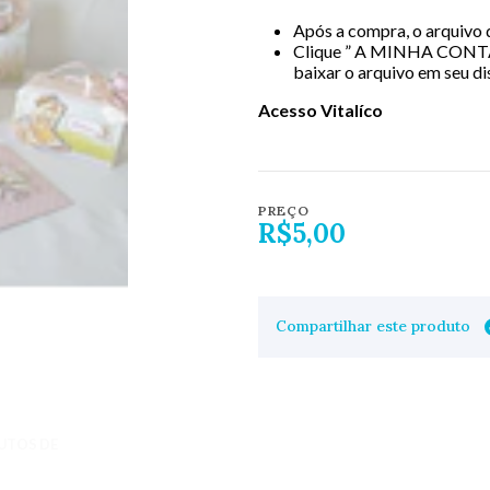
Após a compra, o arquivo d
Clique ” A MINHA CONT
baixar o arquivo em seu di
Acesso Vitalíco
PREÇO
R$5,00
Compartilhar este produto
UTOS DE