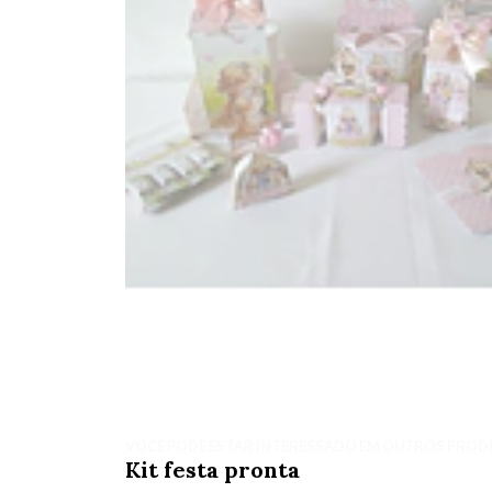
VOCÊ PODE ESTAR INTERESSADO EM OUTROS PROD
Kit festa pronta