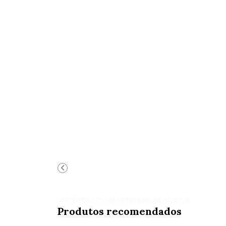
VOCÊ PODE ESTAR INTERESSADO NESTES
Produtos recomendados