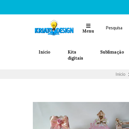
Menu
Inicio
Kits
Sublimação
digitais
Início