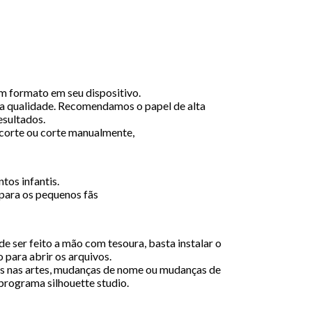
em formato em seu dispositivo.
a qualidade. Recomendamos o papel de alta
esultados.
ecorte ou corte manualmente,
tos infantis.
para os pequenos fãs
e ser feito a mão com tesoura, basta instalar o
 para abrir os arquivos.
 nas artes, mudanças de nome ou mudanças de
 programa silhouette studio.