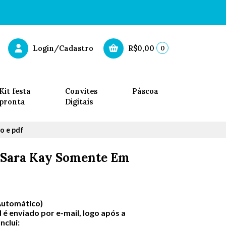
0
Login/Cadastro
R$0,00
Kit festa
Convites
Páscoa
pronta
Digitais
o e pdf
 Sara Kay Somente Em
Automático)
 é enviado por e-mail, logo após a
clui: