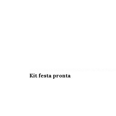
VOCÊ PODE ESTAR INTERESSADO EM OUTROS PROD
Kit festa pronta