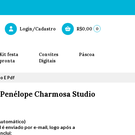
0
Login/Cadastro
R$0,00
Kit festa
Convites
Páscoa
pronta
Digitais
o E Pdf
 Penélope Charmosa Studio
Automático)
 é enviado por e-mail, logo após a
clui: