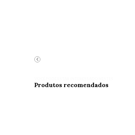
VOCÊ PODE ESTAR INTERESSADO NESTES
Produtos recomendados