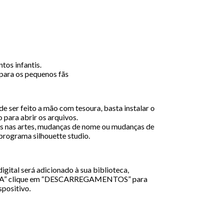
tos infantis.
para os pequenos fãs
e ser feito a mão com tesoura, basta instalar o
 para abrir os arquivos.
 nas artes, mudanças de nome ou mudanças de
 programa silhouette studio.
igital será adicionado à sua biblioteca,
A” clique em “DESCARREGAMENTOS” para
spositivo.