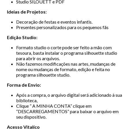
Studio SILOUETT e PDF
Ideias de Projetos:
Decoração de festas e eventos infantis.
Presentes personalizados para os pequenos fãs
Edição Studio:
Formato studio o corte pode ser feito a mão com
tesoura, basta instalar o programa silhouette studio
para abrir os arquivos.
Não fazemos modificações nas artes, mudanças de
nome ou mudanças de formato, edição e feita no
programa silhouette studio.
Forma de Envio:
Após a compra, o arquivo digital será adicionado à sua
biblioteca,
Clique ” A MINHA CONTA” clique em
“DESCARREGAMENTOS” para baixar o arquivo em
seu dispositivo.
Acesso Vitalíco