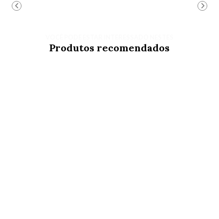
VOCÊ PODE ESTAR INTERESSADO NESTES
Produtos recomendados