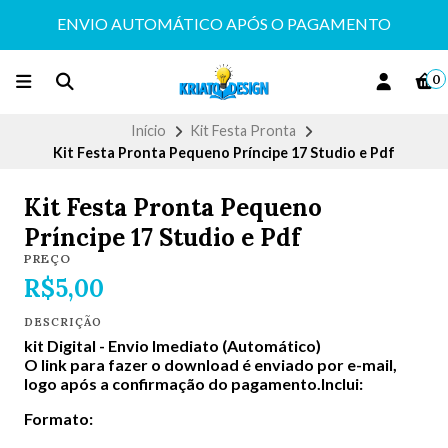
ENVIO AUTOMÁTICO APÓS O PAGAMENTO
0
Início
Kit Festa Pronta
Kit Festa Pronta Pequeno Príncipe 17 Studio e Pdf
Kit Festa Pronta Pequeno
Príncipe 17 Studio e Pdf
PREÇO
R$5,00
DESCRIÇÃO
kit Digital -
Envio Imediato (Automático)
O link para fazer o download é enviado por e-mail,
logo após a confirmação do pagamento.Inclui:
Formato: