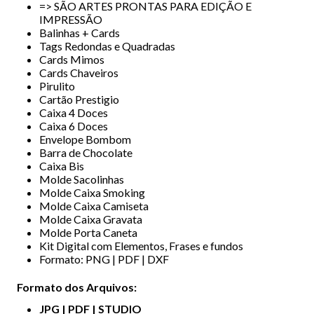
=> SÃO ARTES PRONTAS PARA EDIÇÃO E
IMPRESSÃO
Balinhas + Cards
Tags Redondas e Quadradas
Cards Mimos
Cards Chaveiros
Pirulito
Cartão Prestigio
Caixa 4 Doces
Caixa 6 Doces
Envelope Bombom
Barra de Chocolate
Caixa Bis
Molde Sacolinhas
Molde Caixa Smoking
Molde Caixa Camiseta
Molde Caixa Gravata
Molde Porta Caneta
Kit Digital com Elementos, Frases e fundos
Formato: PNG | PDF | DXF
Formato dos Arquivos:
JPG | PDF | STUDIO