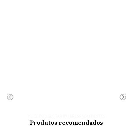
VOCÊ PODE ESTAR INTERESSADO NESTES
Produtos recomendados