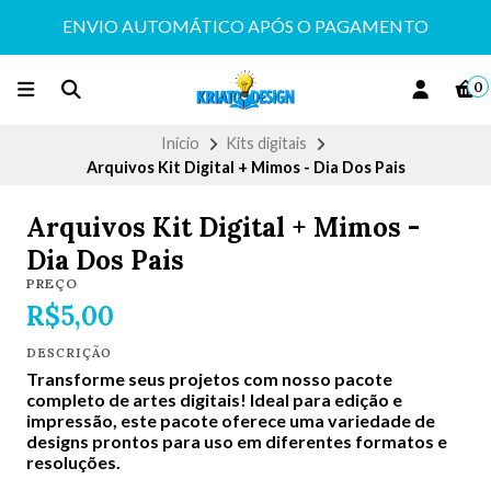
ENVIO AUTOMÁTICO APÓS O PAGAMENTO
0
Início
Kits digitais
Arquivos Kit Digital + Mimos - Dia Dos Pais
Arquivos Kit Digital + Mimos -
Dia Dos Pais
PREÇO
R$5,00
DESCRIÇÃO
Transforme seus projetos com nosso pacote
completo de artes digitais! Ideal para edição e
impressão, este pacote oferece uma variedade de
designs prontos para uso em diferentes formatos e
resoluções.