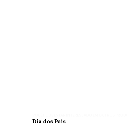
VOCÊ PODE ESTAR INTERESSADO EM OUTROS PROD
Dia dos Pais