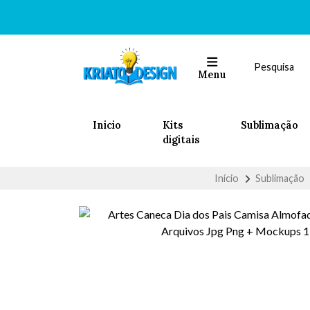
Menu
Inicio
Kits
Sublimação
digitais
Início
Sublimação