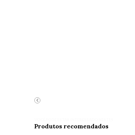
VOCÊ PODE ESTAR INTERESSADO NESTES
Produtos recomendados