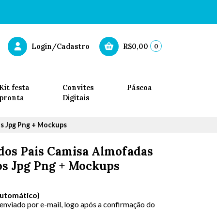
0
Login/Cadastro
R$0,00
Kit festa
Convites
Páscoa
pronta
Digitais
s Jpg Png + Mockups
 dos Pais Camisa Almofadas
s Jpg Png + Mockups
Automático)
 enviado por e-mail, logo após a confirmação do