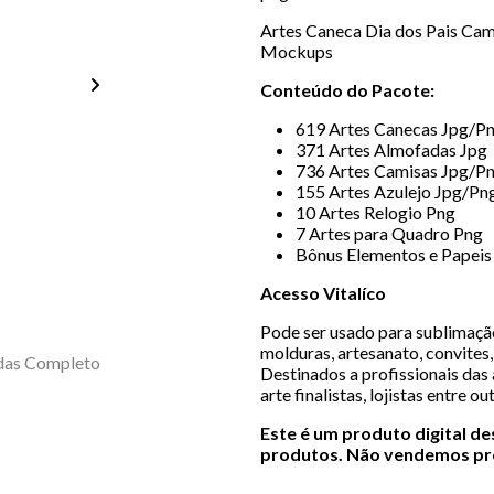
Artes Caneca Dia dos Pais Ca
Mockups
Conteúdo do Pacote:
619 Artes Canecas Jpg/P
371 Artes Almofadas Jpg
736 Artes Camisas Jpg/P
155 Artes Azulejo Jpg/Pn
10 Artes Relogio Png
7 Artes para Quadro Png
Bônus Elementos e Papeis 
Acesso Vitalíco
Pode ser usado para sublimação,
molduras, artesanato, convites, 
Destinados a profissionais das 
arte finalistas, lojistas entre ou
Este é um produto digital d
produtos. Não vendemos pro