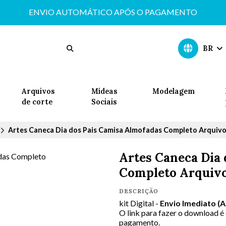
ENVIO AUTOMÁTICO APÓS O PAGAMENTO
BR
Arquivos
Mídeas
Modelagem
de corte
Sociais
Artes Caneca Dia dos Pais Camisa Almofadas Completo Arquivo
Artes Caneca Dia
Completo Arquivo
DESCRIÇÃO
kit Digital -
Envio Imediato (
O link para fazer o download é
pagamento.