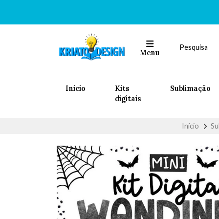
Menu
Inicio
Kits
Sublimação
digitais
Início
Su