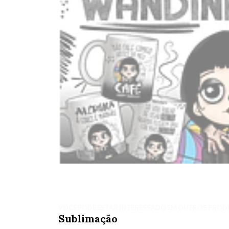
VOCÊ PODE ESTAR INTERESSADO EM OUTROS PROD
Sublimação