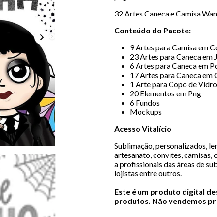
32 Artes Caneca e Camisa Wan
Conteúdo do Pacote:
9 Artes para Camisa em C
23 Artes para Caneca em 
6 Artes para Caneca em Pd
17 Artes para Caneca em 
1 Arte para Copo de Vidro
20 Elementos em Png
6 Fundos
Mockups
Acesso Vitalício
Sublimação, personalizados, lem
artesanato, convites, camisas, 
a profissionais das áreas de sub
lojistas entre outros.
Este é um produto digital d
produtos. Não vendemos pro