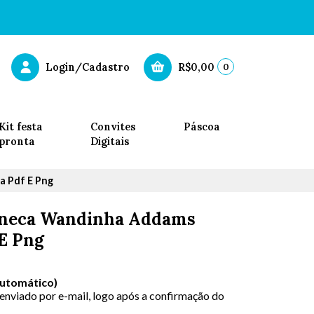
0
Login/Cadastro
R$0,00
Kit festa
Convites
Páscoa
pronta
Digitais
a Pdf E Png
aneca Wandinha Addams
 E Png
Automático)
 enviado por e-mail, logo após a confirmação do