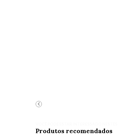
VOCÊ PODE ESTAR INTERESSADO NESTES
Produtos recomendados