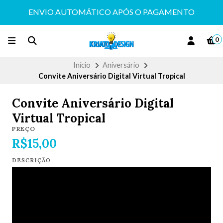
ENVIO AUTOMÁTICO APÓS O PAGAMENTO
0
Início
Aniversário
Convite Aniversário Digital Virtual Tropical
Convite Aniversário Digital
Virtual Tropical
PREÇO
R$15,00
DESCRIÇÃO