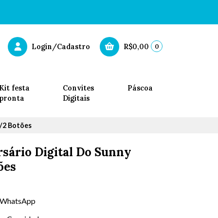
0
Login/Cadastro
R$0,00
Kit festa
Convites
Páscoa
pronta
Digitais
C/2 Botões
sário Digital Do Sunny
ões
ra WhatsApp