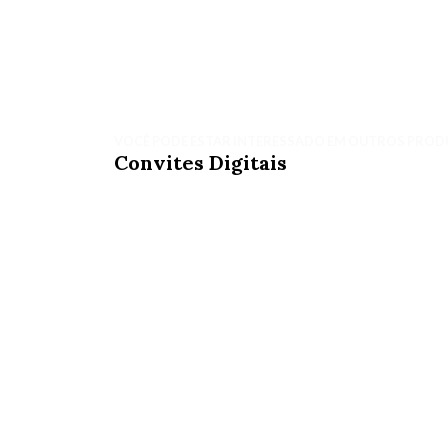
VOCÊ PODE ESTAR INTERESSADO EM OUTROS PROD
Convites Digitais