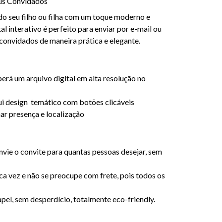
us Convidados
do seu filho ou filha com um toque moderno e
al interativo é perfeito para enviar por e-mail ou
 convidados de maneira prática e elegante.
rá um arquivo digital em alta resolução no
ui design temático com botões clicáveis
ar presença e localização
vie o convite para quantas pessoas desejar, sem
a vez e não se preocupe com frete, pois todos os
el, sem desperdício, totalmente eco-friendly.