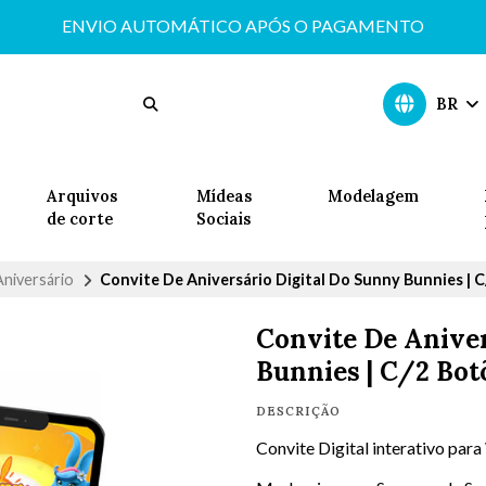
ENVIO AUTOMÁTICO APÓS O PAGAMENTO
BR
Arquivos
Mídeas
Modelagem
de corte
Sociais
Aniversário
Convite De Aniversário Digital Do Sunny Bunnies | 
Convite De Aniver
Bunnies | C/2 Bot
DESCRIÇÃO
Convite Digital interativo pa