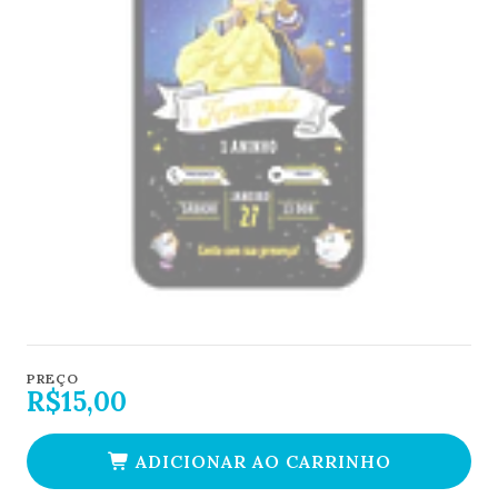
PREÇO
R$15,00
ADICIONAR AO CARRINHO