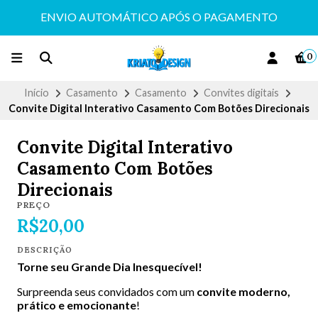
ENVIO AUTOMÁTICO APÓS O PAGAMENTO
0
Início
Casamento
Casamento
Convites digitais
Convite Digital Interativo Casamento Com Botões Direcionais
Convite Digital Interativo
Casamento Com Botões
Direcionais
PREÇO
R$20,00
DESCRIÇÃO
Torne seu Grande Dia Inesquecível!
Surpreenda seus convidados com um
convite moderno,
prático e emocionante
!