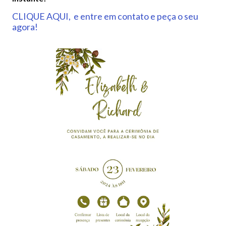
CLIQUE AQUI, e entre em contato e peça o seu
agora!