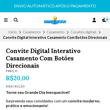
ENVIO AUTOMÁTICO APÓS O PAGAMENTO
0
Início
Casamento
Casamento
Convites digitais
Convite Digital Interativo Casamento Com Botões Direcionais
Convite Digital Interativo
Casamento Com Botões
Direcionais
PREÇO
R$20,00
DESCRIÇÃO
Torne seu Grande Dia Inesquecível!
Surpreenda seus convidados com um
convite moderno,
prático e emocionante
!