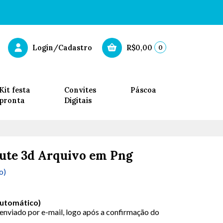
0
Login/Cadastro
R$0,00
Kit festa
Convites
Páscoa
pronta
Digitais
 Cute 3d Arquivo em Png
o)
Automático)
 enviado por e-mail, logo após a confirmação do