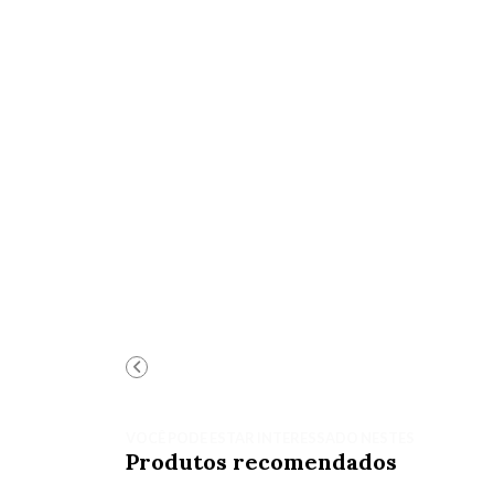
VOCÊ PODE ESTAR INTERESSADO NESTES
Produtos recomendados