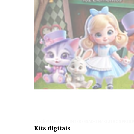
VOCÊ PODE ESTAR INTERESSADO EM OUTROS PROD
Kits digitais