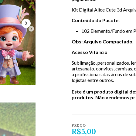
Kit Digital Alice Cute 3d Arqu
Conteúdo do Pacote:
102 Elemento/Fundo em 
Obs: Arquivo Compactado.
Acesso Vitalício
Sublimação, personalizados, lem
artesanato, convites, camisas, 
a profissionais das áreas de sub
lojistas entre outros.
Este é um produto digital d
produtos. Não vendemos pro
PREÇO
R$5,00