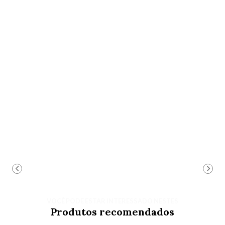
VOCÊ PODE ESTAR INTERESSADO NESTES
Produtos recomendados