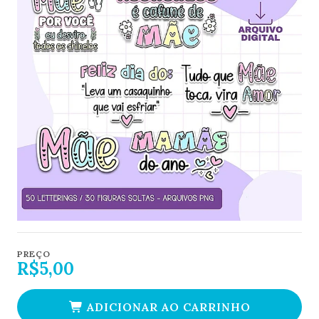
PREÇO
R$5,00
ADICIONAR AO CARRINHO