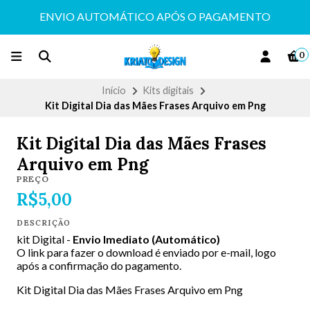
ENVIO AUTOMÁTICO APÓS O PAGAMENTO
0
Início
Kits digitais
Kit Digital Dia das Mães Frases Arquivo em Png
Kit Digital Dia das Mães Frases
Arquivo em Png
PREÇO
R$5,00
DESCRIÇÃO
kit Digital -
Envio Imediato (Automático)
O link para fazer o download é enviado por e-mail, logo
após a confirmação do pagamento.
Kit Digital Dia das Mães Frases Arquivo em Png