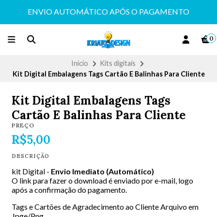
ENVIO AUTOMÁTICO APÓS O PAGAMENTO
0
Início
Kits digitais
Kit Digital Embalagens Tags Cartão E Balinhas Para Cliente
Kit Digital Embalagens Tags
Cartão E Balinhas Para Cliente
PREÇO
R$5,00
DESCRIÇÃO
kit Digital -
Envio Imediato (Automático)
O link para fazer o download é enviado por e-mail, logo
após a confirmação do pagamento.
Tags e Cartões de Agradecimento ao Cliente Arquivo em
Jpge/Png