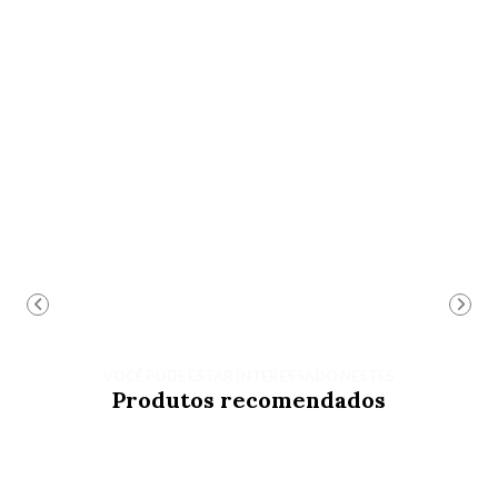
VOCÊ PODE ESTAR INTERESSADO NESTES
Produtos recomendados