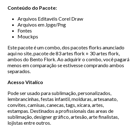
Conteúdo do Pacote:
Arquivos Editavéis Corel Draw
Arquivos em Jpge/Png
Fontes
Mouckps
Este pacote é um combo, dos pacotes florks anunciado
aqui no site, pacote de 83 artes flork + 30 artes flork,
ambos do Bento Flork. Ao adquirir o combo, você pagará
menos em comparação se estivesse comprando ambos
separados.
Acesso Vitalíco
Pode ser usado para sublimação, personalizados,
lembrancinhas, festas infantil, molduras, artesanato,
convites, camisas, canecas, tags, xícara, artes,
estampas. Destinados a profissionais das areas de
sublimação, designer gráfico, artesão, arte finalistas,
lojistas entre outros.