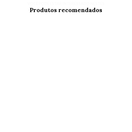
VOCÊ PODE ESTAR INTERESSADO NESTES
Produtos recomendados