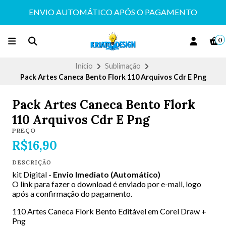
ENVIO AUTOMÁTICO APÓS O PAGAMENTO
0
Início
Sublimação
Pack Artes Caneca Bento Flork 110 Arquivos Cdr E Png
Pack Artes Caneca Bento Flork
110 Arquivos Cdr E Png
PREÇO
R$16,90
DESCRIÇÃO
kit Digital -
Envio Imediato (Automático)
O link para fazer o download é enviado por e-mail, logo
após a confirmação do pagamento.
110 Artes Caneca Flork Bento Editável em Corel Draw +
Png