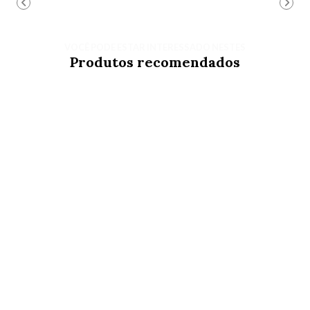
VOCÊ PODE ESTAR INTERESSADO NESTES
Produtos recomendados