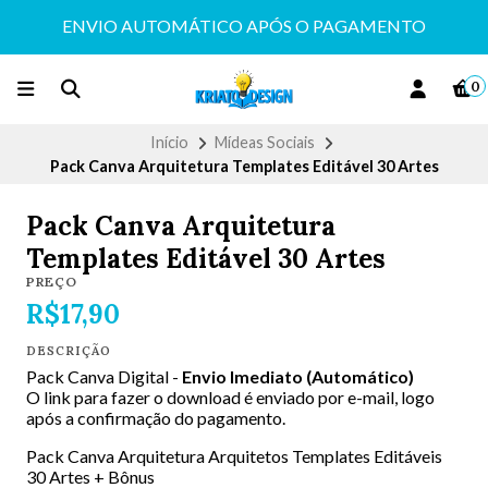
ENVIO AUTOMÁTICO APÓS O PAGAMENTO
0
Início
Mídeas Sociais
Pack Canva Arquitetura Templates Editável 30 Artes
Pack Canva Arquitetura
Templates Editável 30 Artes
PREÇO
R$17,90
DESCRIÇÃO
Pack Canva Digital -
Envio Imediato (Automático)
O link para fazer o download é enviado por e-mail, logo
após a confirmação do pagamento.
Pack Canva Arquitetura Arquitetos Templates Editáveis
30 Artes + Bônus