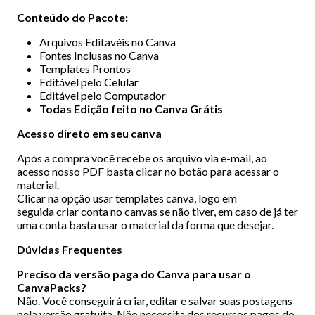
Conteúdo do Pacote:
Arquivos Editavéis no Canva
Fontes Inclusas no Canva
Templates Prontos
Editável pelo Celular
Editável pelo Computador
Todas Edição feito no Canva Grátis
Acesso direto em seu canva
Após a compra você recebe os arquivo via e-mail, ao
acesso nosso PDF basta clicar no botão para acessar o
material.
Clicar na opção usar templates canva, logo em
seguida criar conta no canvas se não tiver, em caso de já ter
uma conta basta usar o material da forma que desejar.
Dúvidas Frequentes
Preciso da versão paga do Canva para usar o
CanvaPacks?
Não. Você conseguirá criar, editar e salvar suas postagens
pela versão gratuita. Não necessita dos recursos pagos do