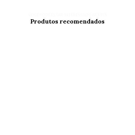
VOCÊ PODE ESTAR INTERESSADO NESTES
Produtos recomendados