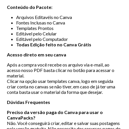
Conteúdo do Pacote:
Arquivos Editavéis no Canva
Fontes Inclusas no Canva
Templates Prontos
Editável pelo Celular
Editável pelo Computador
Todas Edição feito no Canva Grátis
Acesso direto em seu canva
Após a compra você recebe os arquivo via e-mail, ao
acesso nosso PDF basta clicar no botão para acessar o
material.
Clicar na opção usar templates canva, logo em seguida
criar conta no canvas se não tiver, em caso de já ter uma
conta basta usar o material da forma que desejar.
Dúvidas Frequentes
Preciso da versão paga do Canva para usar o
CanvaPacks?
Não. Você conseguirá criar, editar e salvar suas postagens
pela versão gratuita. Não necessita dos recursos pagos do