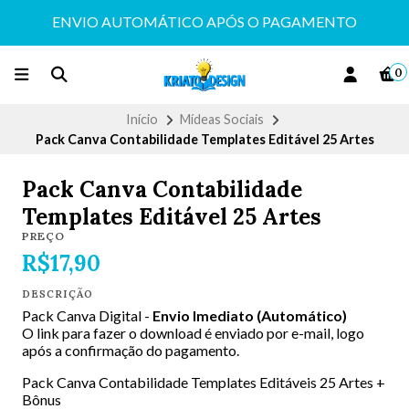
ENVIO AUTOMÁTICO APÓS O PAGAMENTO
0
Início
Mídeas Sociais
Pack Canva Contabilidade Templates Editável 25 Artes
Pack Canva Contabilidade
Templates Editável 25 Artes
PREÇO
R$17,90
DESCRIÇÃO
Pack Canva Digital -
Envio Imediato (Automático)
O link para fazer o download é enviado por e-mail, logo
após a confirmação do pagamento.
Pack Canva Contabilidade Templates Editáveis 25 Artes +
Bônus