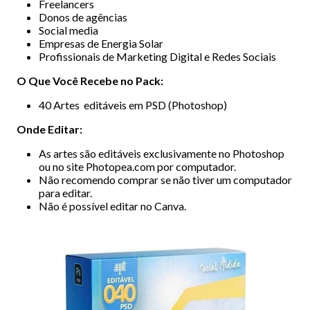
Freelancers
Donos de agências
Social media
Empresas de Energia Solar
Profissionais de Marketing Digital e Redes Sociais
O Que Você Recebe no Pack:
40 Artes editáveis em PSD (Photoshop)
Onde Editar:
As artes são editáveis exclusivamente no Photoshop
ou no site Photopea.com por computador.
Não recomendo comprar se não tiver um computador
para editar.
Não é possível editar no Canva.