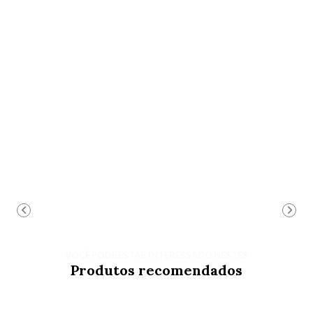
VOCÊ PODE ESTAR INTERESSADO NESTES
Produtos recomendados