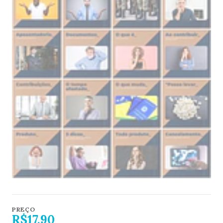
PREÇO
R$17,90