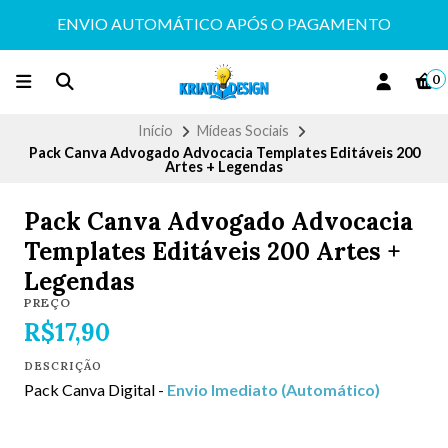
ENVIO AUTOMÁTICO APÓS O PAGAMENTO
0
Início
Mídeas Sociais
Pack Canva Advogado Advocacia Templates Editáveis 200
Artes + Legendas
Pack Canva Advogado Advocacia
Templates Editáveis 200 Artes +
Legendas
PREÇO
R$17,90
DESCRIÇÃO
Pack Canva Digital -
Envio Imediato (Automático)