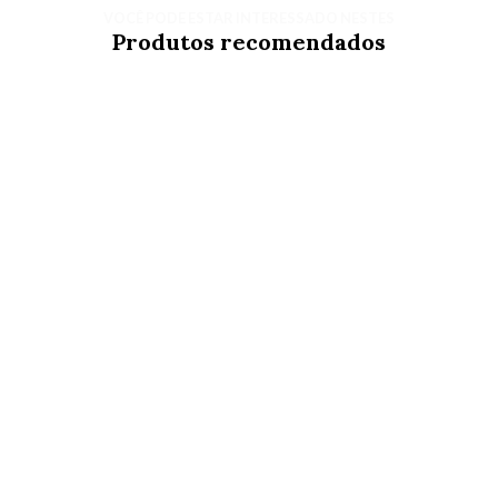
VOCÊ PODE ESTAR INTERESSADO NESTES
Produtos recomendados