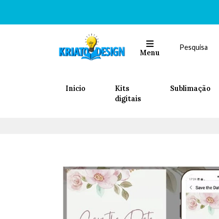
Menu
Inicio
Kits
Sublimação
digitais