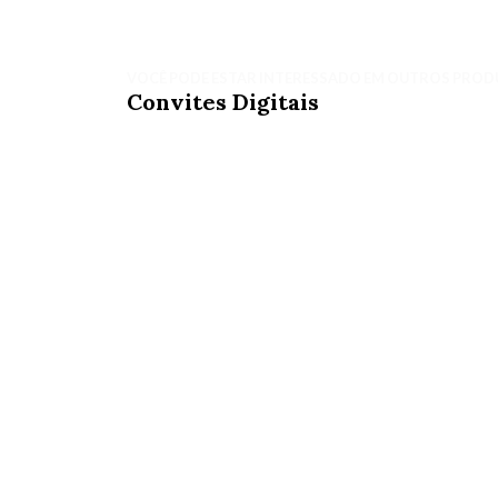
VOCÊ PODE ESTAR INTERESSADO EM OUTROS PROD
Convites Digitais