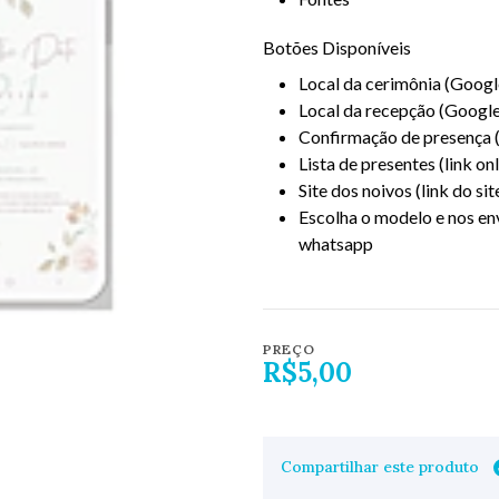
Botões Disponíveis
Local da cerimônia (Goog
Local da recepção (Googl
Confirmação de presença 
Lista de presentes (link onl
Site dos noivos (link do sit
Escolha o modelo e nos env
whatsapp
PREÇO
R$5,00
Compartilhar este produto