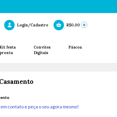
0
Login/Cadastro
R$0,00
Kit festa
Convites
Páscoa
pronta
Digitais
 Casamento
mento
em contato e peça o seu agora mesmo!