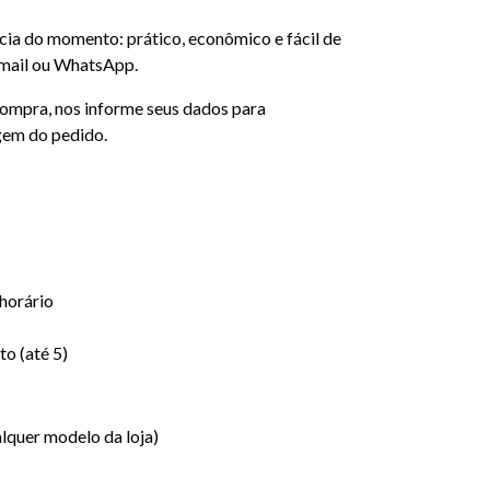
cia do momento: prático, econômico e fácil de
-mail ou WhatsApp.
ompra, nos informe seus dados para
gem do pedido.
horário
o (até 5)
lquer modelo da loja)