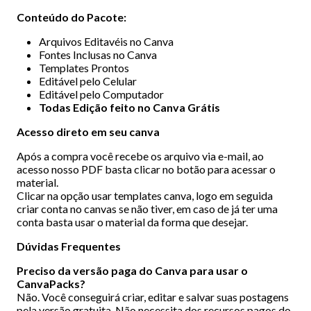
Conteúdo do Pacote:
Arquivos Editavéis no Canva
Fontes Inclusas no Canva
Templates Prontos
Editável pelo Celular
Editável pelo Computador
Todas Edição feito no Canva Grátis
Acesso direto em seu canva
Após a compra você recebe os arquivo via e-mail, ao
acesso nosso PDF basta clicar no botão para acessar o
material.
Clicar na opção usar templates canva, logo em seguida
criar conta no canvas se não tiver, em caso de já ter uma
conta basta usar o material da forma que desejar.
Dúvidas Frequentes
Preciso da versão paga do Canva para usar o
CanvaPacks?
Não. Você conseguirá criar, editar e salvar suas postagens
pela versão gratuita. Não necessita dos recursos pagos do