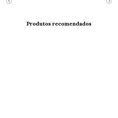
VOCÊ PODE ESTAR INTERESSADO NESTES
Produtos recomendados