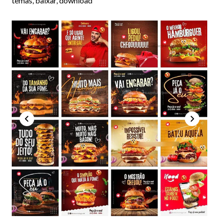
temas, baixar, download