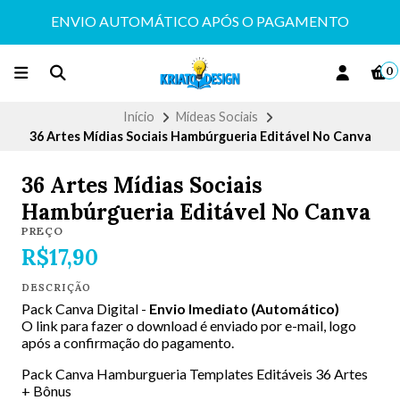
ENVIO AUTOMÁTICO APÓS O PAGAMENTO
0
Início
Mídeas Sociais
36 Artes Mídias Sociais Hambúrgueria Editável No Canva
36 Artes Mídias Sociais
Hambúrgueria Editável No Canva
PREÇO
R$17,90
DESCRIÇÃO
Pack Canva Digital -
Envio Imediato (Automático)
O link para fazer o download é enviado por e-mail, logo
após a confirmação do pagamento.
Pack Canva Hamburgueria Templates Editáveis 36 Artes
+ Bônus