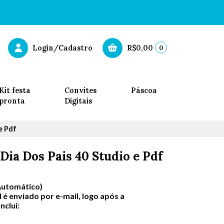
0
Login/Cadastro
R$0,00
Kit festa
Convites
Páscoa
pronta
Digitais
e Pdf
Dia Dos Pais 40 Studio e Pdf
Automático)
 é enviado por e-mail, logo após a
clui: