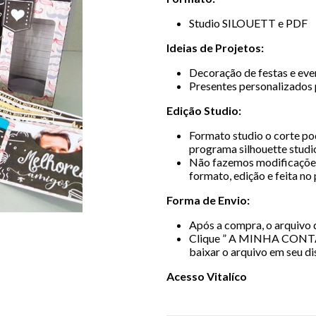
Studio SILOUETT e PDF
Ideias de Projetos:
Decoração de festas e even
Presentes personalizados 
Edição Studio:
Formato studio o corte pod
programa silhouette studio
Não fazemos modificações
formato, edição e feita no
Forma de Envio:
Após a compra, o arquivo d
Clique ” A MINHA CONT
baixar o arquivo em seu di
Acesso Vitalíco