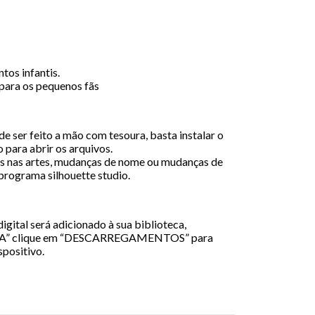
tos infantis.
para os pequenos fãs
e ser feito a mão com tesoura, basta instalar o
 para abrir os arquivos.
 nas artes, mudanças de nome ou mudanças de
 programa silhouette studio.
igital será adicionado à sua biblioteca,
A” clique em “DESCARREGAMENTOS” para
spositivo.