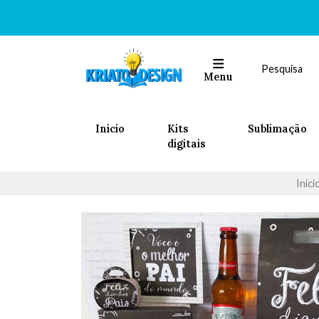
Menu
Inicio
Kits
Sublimação
digitais
Iníci