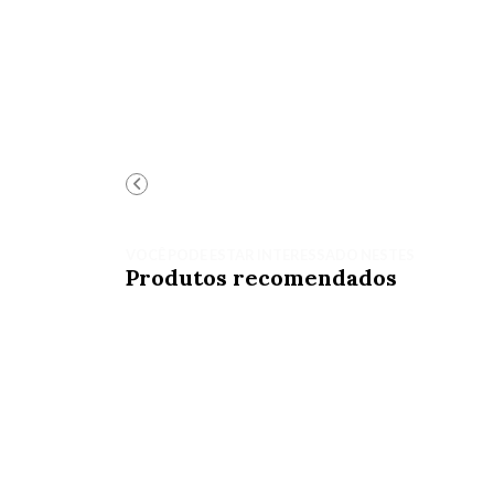
VOCÊ PODE ESTAR INTERESSADO NESTES
Produtos recomendados