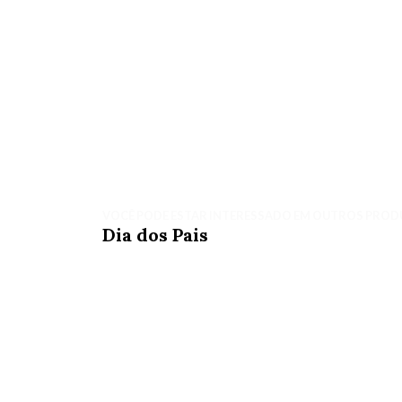
VOCÊ PODE ESTAR INTERESSADO EM OUTROS PROD
Dia dos Pais