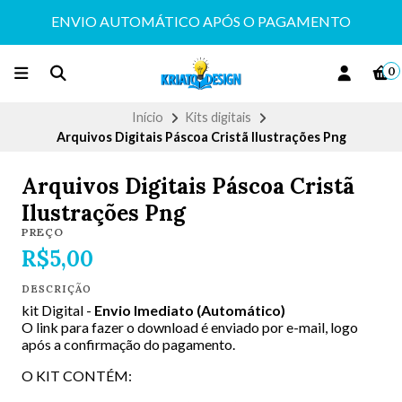
ENVIO AUTOMÁTICO APÓS O PAGAMENTO
0
Início
Kits digitais
Arquivos Digitais Páscoa Cristã Ilustrações Png
Arquivos Digitais Páscoa Cristã
Ilustrações Png
PREÇO
R$5,00
DESCRIÇÃO
kit Digital -
Envio Imediato (Automático)
O link para fazer o download é enviado por e-mail, logo
após a confirmação do pagamento.
O KIT CONTÉM: