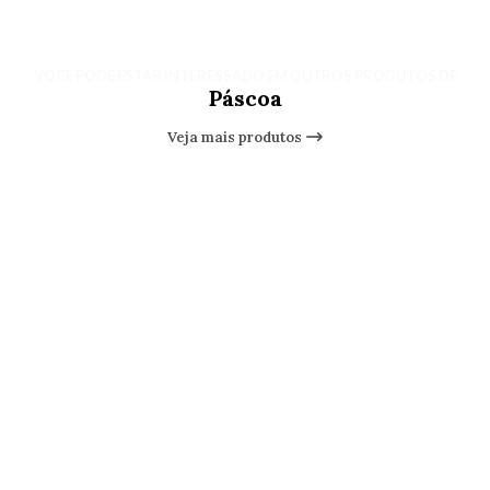
VOCÊ PODE ESTAR INTERESSADO EM OUTROS PRODUTOS DE
Páscoa
Veja mais produtos