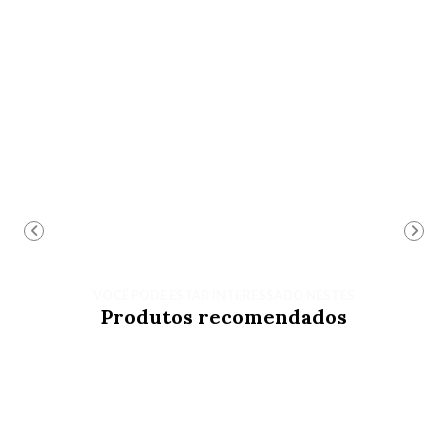
VOCÊ PODE ESTAR INTERESSADO NESTES
Produtos recomendados