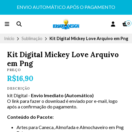
ENVIO AUTOMÁTICO APÓS O PAGAMENTO
0
Início
Sublimação
Kit Digital Mickey Love Arquivo em Png
Kit Digital Mickey Love Arquivo
em Png
PREÇO
R$16,90
DESCRIÇÃO
kit Digital -
Envio Imediato (Automático)
O link para fazer o download é enviado por e-mail, logo
após a confirmação do pagamento.
Conteúdo do Pacote:
Artes para Caneca, Almofada e Almochaveiro em Png