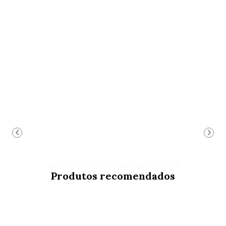
VOCÊ PODE ESTAR INTERESSADO NESTES
Produtos recomendados