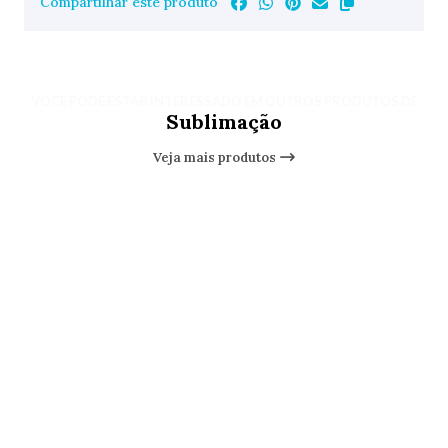
Compartilhar este produto
VOCÊ PODE ESTAR INTERESSADO EM OUTROS PRODUTOS DE
Sublimação
Veja mais produtos