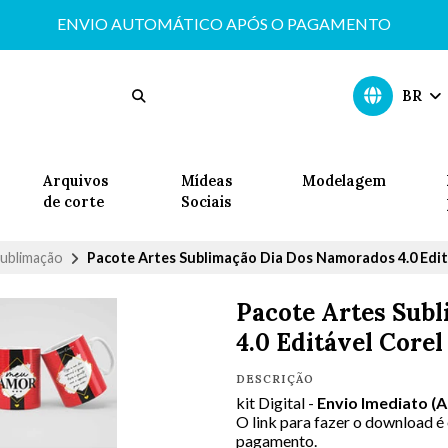
ENVIO AUTOMÁTICO APÓS O PAGAMENTO
BR
Arquivos
Mídeas
Modelagem
de corte
Sociais
ublimação
Pacote Artes Sublimação Dia Dos Namorados 4.0 Edit
Pacote Artes Sub
4.0 Editável Corel
DESCRIÇÃO
kit Digital -
Envio Imediato (
O link para fazer o download é
pagamento.