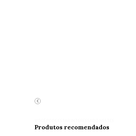
VOCÊ PODE ESTAR INTERESSADO NESTES
Produtos recomendados