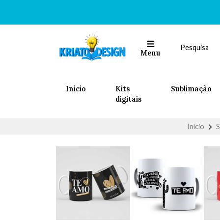
Menu
Inicio
Kits
Sublimação
digitais
Início
S