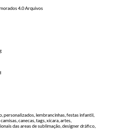
morados 4.0 Arquivos
g
d
 personalizados, lembrancinhas, festas infantil,
camisas, canecas, tags, xícara, artes,
ionais das areas de sublimação, designer dráfico,