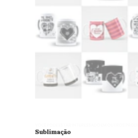
VOCÊ PODE ESTAR INTERESSADO EM OUTROS PROD
Sublimação