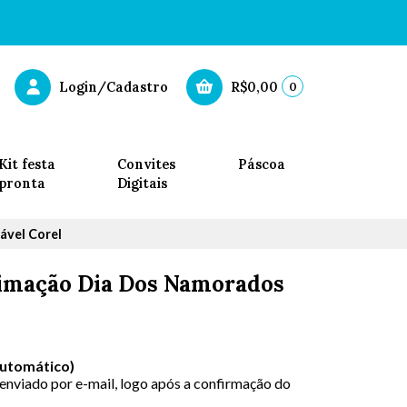
0
Login/Cadastro
R$0,00
Kit festa
Convites
Páscoa
pronta
Digitais
ável Corel
limação Dia Dos Namorados
Automático)
 enviado por e-mail, logo após a confirmação do