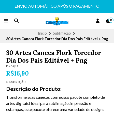
ENVIO AUTOMÁTICO APÓS O PAGAMENTO
0
Início
Sublimação
30 Artes Caneca Flork Torcedor Dia Dos Pais Editável + Png
30 Artes Caneca Flork Torcedor
Dia Dos Pais Editável + Png
PREÇO
R$16,90
DESCRIÇÃO
Descrição do Produto:
Transforme suas canecas com nosso pacote completo de
artes digitais! Ideal para sublimação, impressão e
estampas, este pacote oferece uma variedade de designs