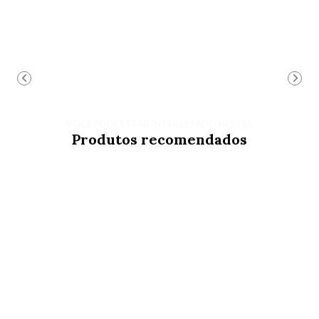
VOCÊ PODE ESTAR INTERESSADO NESTES
Produtos recomendados