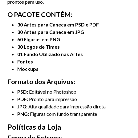
prontos para uso.
O PACOTE CONTÉM:
30 Artes para Caneca em PSD e PDF
30 Artes para Caneca em JPG
60 Figuras em PNG
30 Logos de Times
01 Fundo Utilizado nas Artes
Fontes
Mockups
Formato dos Arquivos:
PSD:
Editável no Photoshop
PDF:
Pronto para impressão
JPG:
Alta qualidade para impressão direta
PNG:
Figuras com fundo transparente
Políticas da Loja
Forma de Entrega: