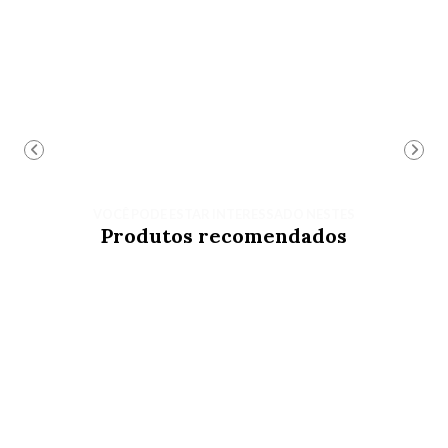
VOCÊ PODE ESTAR INTERESSADO NESTES
Produtos recomendados