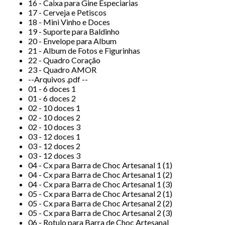
16 - Caixa para Gine Especiarias
17 - Cerveja e Petiscos
18 - Mini Vinho e Doces
19 - Suporte para Baldinho
20 - Envelope para Album
21 - Album de Fotos e Figurinhas
22 - Quadro Coração
23 - Quadro AMOR
--Arquivos .pdf --
01 - 6 doces 1
01 - 6 doces 2
02 - 10 doces 1
02 - 10 doces 2
02 - 10 doces 3
03 - 12 doces 1
03 - 12 doces 2
03 - 12 doces 3
04 - Cx para Barra de Choc Artesanal 1 (1)
04 - Cx para Barra de Choc Artesanal 1 (2)
04 - Cx para Barra de Choc Artesanal 1 (3)
05 - Cx para Barra de Choc Artesanal 2 (1)
05 - Cx para Barra de Choc Artesanal 2 (2)
05 - Cx para Barra de Choc Artesanal 2 (3)
06 - Rotulo para Barra de Choc Artesanal