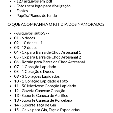
- 127 arquivos em .pdf
- Fotos sem logo para divulgação
- Fontes
- Papéis/Planos de fundo
O QUE ACOMPANHA O KIT DIA DOS NAMORADOS
--Arquivos .sutio3 --
01 - 6 doces
02 - 10 doces - 1
03 - 12 doces
04 - Cx para Barra de Choc Artesanal 1
05 - Cx para Barra de Choc Artesanal 2
06 - Rotulo para Barra de Choc Artesanal
07 - 1 Coração Lapidado
08 - 1 Coração e Doces
09 - 3 Corações Lapidados
10 - 1 Coração Lapidado e Foto
11 - 50 Motivose Coração Lapidado
12 - Gaveta Canecae Coração
13 - Suporte Caneca de Acrílico
13 - Suporte Caneca de Porcelana
14 - Suporte Taça de Gin
15 - Caixa para Gin, Taça e Especiarias