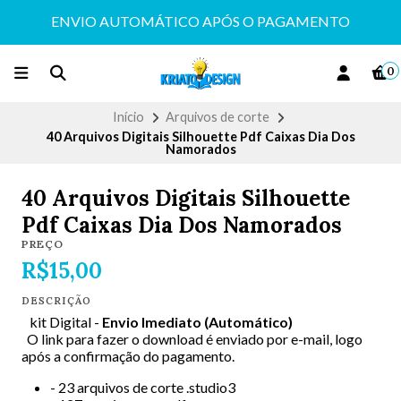
ENVIO AUTOMÁTICO APÓS O PAGAMENTO
0
Início
Arquivos de corte
40 Arquivos Digitais Silhouette Pdf Caixas Dia Dos
Namorados
40 Arquivos Digitais Silhouette
Pdf Caixas Dia Dos Namorados
PREÇO
R$15,00
DESCRIÇÃO
kit Digital -
Envio Imediato (Automático)
O link para fazer o download é enviado por e-mail, logo
após a confirmação do pagamento.
- 23 arquivos de corte .studio3