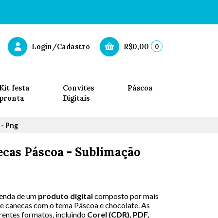
0
Login/Cadastro
R$0,00
Kit festa
Convites
Páscoa
pronta
Digitais
 - Png
cas Páscoa - Sublimação
 venda de um
produto digital
composto por mais
de canecas com o tema Páscoa e chocolate. As
erentes formatos, incluindo
Corel (CDR), PDF,