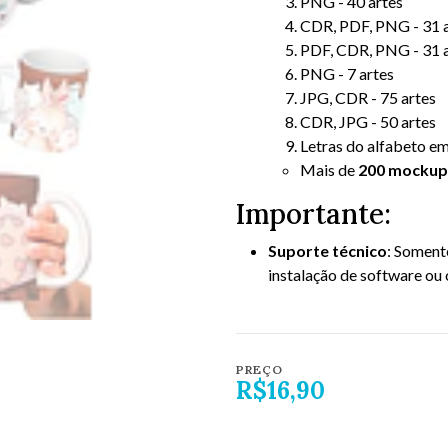
PNG - 40 artes
CDR, PDF, PNG - 31 
PDF, CDR, PNG - 31 
PNG - 7 artes
JPG, CDR - 75 artes
CDR, JPG - 50 artes
Letras do alfabeto e
Mais de
200 mockup
Importante:
Suporte técnico
: Soment
instalação de software ou
PREÇO
R$16,90