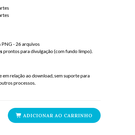
artes
artes
m PNG - 26 arquivos
s
prontos para divulgação (com fundo limpo).
e em relação ao download, sem suporte para
 outros processos.
ADICIONAR AO CARRINHO