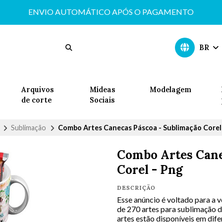
ENVIO AUTOMÁTICO APÓS O PAGAMENTO
BR
Arquivos
Mídeas
Modelagem
de corte
Sociais
Sublimação
Combo Artes Canecas Páscoa - Sublimação Corel
Combo Artes Cane
Corel - Png
DESCRIÇÃO
Esse anúncio é voltado para a
de 270 artes para sublimação 
artes estão disponíveis em dif