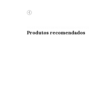
VOCÊ PODE ESTAR INTERESSADO NESTES
Produtos recomendados